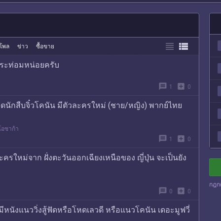


โพล
ข่าว
ซื้อขาย
กระท่อมหน่อยครับ
message
add_box
1
0
อดนักสืบจิ๋วโคนัน มีตัวละครใหม่ (ชาย/หญิง) พากย์ไทย
โอซาก้า
message
add_box
1
0
ละครใหม่จาก ฝั่งตะวันออกเฉียงเหนือของ ญี่ปุ่น จะเป็นยัง
กฎก
message
add_box
0
0
มีหนังแนววิ่งสู้ฟัดหรือโหดเลวดี หรือแนวโคนัน เดอะมูฟวี่