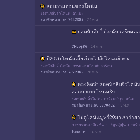
สอบถามตอนของโคนัน
ยอดนักสืบจิ๋วโคนัน
อนิเมะ
สมาชิกหมายเลข 7622385
24 พ.ค.
ยอดนักสืบจิ๋วโคนัน เตรียมค
CHsoji86
24 พ.ค.
ปี2026 โคนันเนื้อเรื่องไปถึงไหนแล้วคะ
ยอดนักสืบจิ๋วโคนัน
การแสดงเกี่ยวกับการ์ตูน
สมาชิกหมายเลข 7622385
20 พ.ค.
ลองคิดว่า ยอดนักสืบจิ๋วโคนัน
ออกมาแบบไหนครับ
ยอดนักสืบจิ๋วโคนัน
การ์ตูนญี่ปุ่น
อนิเมะ
สมาชิกหมายเลข 5870452
18 พ.ค.
ไปดูโคนันมูฟวี่29มาเราว่า
ภาพยนตร์แอนิเมชัน
การ์ตูนญี่ปุ่น
ยอดนักส
ไทยสเปน
16 พ.ค.