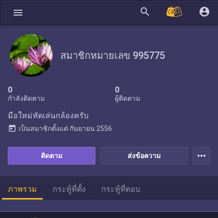
search
account_circle
menu
สมาชิกหมายเลข 995775
0
0
กำลังติดตาม
ผู้ติดตาม
มือใหม่หัดเล่นกล้องครับ
today
เป็นสมาชิกตั้งแต่
กันยายน 2556
more_horiz
ติดตาม
ส่งข้อความ
ภาพรวม
กระทู้ที่ตั้ง
กระทู้ที่ตอบ