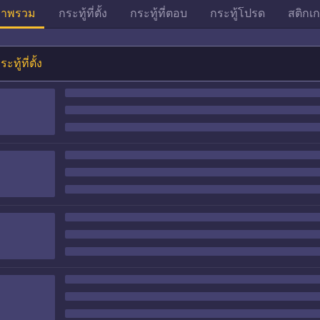
าพรวม
กระทู้ที่ตั้ง
กระทู้ที่ตอบ
กระทู้โปรด
สติกเก
ระทู้ที่ตั้ง