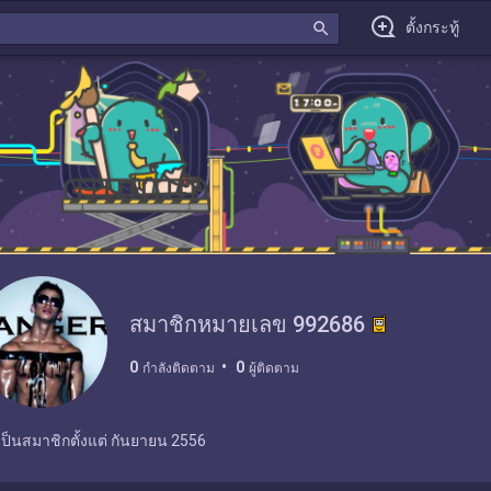
search
ตั้งกระทู้
สมาชิกหมายเลข 992686
0
0
กำลังติดตาม
ผู้ติดตาม
เป็นสมาชิกตั้งแต่
กันยายน 2556