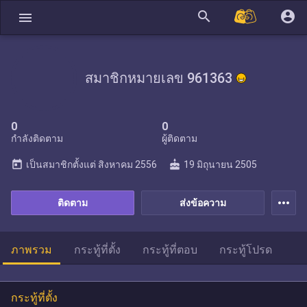
search
account_circle
menu
สมาชิกหมายเลข 961363
0
0
กำลังติดตาม
ผู้ติดตาม
today
cake
เป็นสมาชิกตั้งแต่
สิงหาคม 2556
19 มิถุนายน 2505
more_horiz
ติดตาม
ส่งข้อความ
ภาพรวม
กระทู้ที่ตั้ง
กระทู้ที่ตอบ
กระทู้โปรด
กระทู้ที่ตั้ง