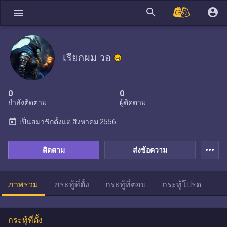
search
account_circle
menu
เรียกผม วอ
0
0
กำลังติดตาม
ผู้ติดตาม
today
เป็นสมาชิกตั้งแต่
สิงหาคม 2556
more_horiz
ติดตาม
ส่งข้อความ
ภาพรวม
กระทู้ที่ตั้ง
กระทู้ที่ตอบ
กระทู้โปรด
กระทู้ที่ตั้ง