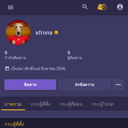
search
account_circle
menu
afrona
0
0
กำลังติดตาม
ผู้ติดตาม
today
เป็นสมาชิกตั้งแต่
สิงหาคม 2556
more_horiz
ติดตาม
ส่งข้อความ
ภาพรวม
กระทู้ที่ตั้ง
กระทู้ที่ตอบ
กระทู้โปรด
กระทู้ที่ตั้ง