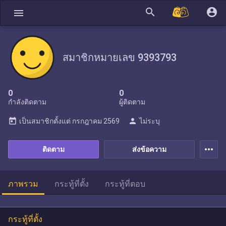
search
account_circle
menu
สมาชิกหมายเลข 9393793
0
0
กำลังติดตาม
ผู้ติดตาม
today
person
เป็นสมาชิกตั้งแต่
กรกฎาคม 2569
ไม่ระบุ
more_horiz
ติดตาม
ส่งข้อความ
ภาพรวม
กระทู้ที่ตั้ง
กระทู้ที่ตอบ
กระทู้ที่ตั้ง