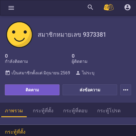
search
account_circle
menu
สมาชิกหมายเลข 9373381
0
0
กำลังติดตาม
ผู้ติดตาม
today
person
เป็นสมาชิกตั้งแต่
มิถุนายน 2569
ไม่ระบุ
more_horiz
ติดตาม
ส่งข้อความ
ภาพรวม
กระทู้ที่ตั้ง
กระทู้ที่ตอบ
กระทู้โปรด
กระทู้ที่ตั้ง