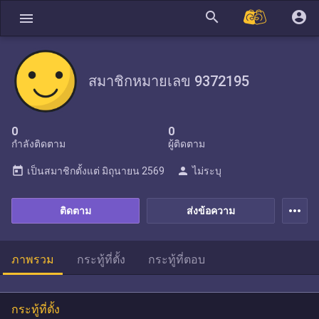
search
account_circle
menu
สมาชิกหมายเลข 9372195
0
0
กำลังติดตาม
ผู้ติดตาม
today
person
เป็นสมาชิกตั้งแต่
มิถุนายน 2569
ไม่ระบุ
more_horiz
ติดตาม
ส่งข้อความ
ภาพรวม
กระทู้ที่ตั้ง
กระทู้ที่ตอบ
กระทู้ที่ตั้ง