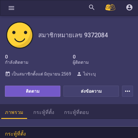
search
account_circle
menu
สมาชิกหมายเลข 9372084
0
0
กำลังติดตาม
ผู้ติดตาม
today
person
เป็นสมาชิกตั้งแต่
มิถุนายน 2569
ไม่ระบุ
more_horiz
ติดตาม
ส่งข้อความ
ภาพรวม
กระทู้ที่ตั้ง
กระทู้ที่ตอบ
กระทู้ที่ตั้ง