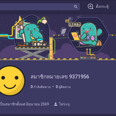
search
ตั้งกระทู้
สมาชิกหมายเลข 9371956
0
0
กำลังติดตาม
ผู้ติดตาม
person
เป็นสมาชิกตั้งแต่
มิถุนายน 2569
ไม่ระบุ