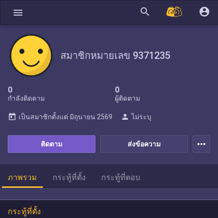
search
account_circle
menu
สมาชิกหมายเลข 9371235
0
0
กำลังติดตาม
ผู้ติดตาม
today
person
เป็นสมาชิกตั้งแต่
มิถุนายน 2569
ไม่ระบุ
more_horiz
ติดตาม
ส่งข้อความ
ภาพรวม
กระทู้ที่ตั้ง
กระทู้ที่ตอบ
กระทู้ที่ตั้ง