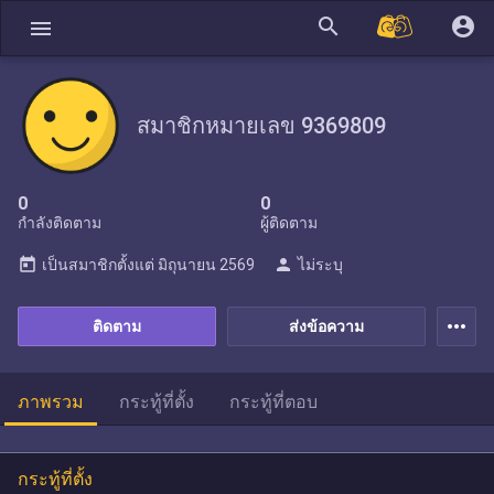
search
account_circle
menu
สมาชิกหมายเลข 9369809
0
0
กำลังติดตาม
ผู้ติดตาม
today
person
เป็นสมาชิกตั้งแต่
มิถุนายน 2569
ไม่ระบุ
more_horiz
ติดตาม
ส่งข้อความ
ภาพรวม
กระทู้ที่ตั้ง
กระทู้ที่ตอบ
กระทู้ที่ตั้ง