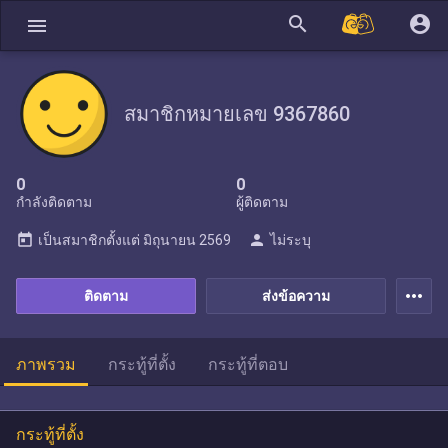
search
account_circle
menu
สมาชิกหมายเลข 9367860
0
0
กำลังติดตาม
ผู้ติดตาม
today
person
เป็นสมาชิกตั้งแต่
มิถุนายน 2569
ไม่ระบุ
more_horiz
ติดตาม
ส่งข้อความ
ภาพรวม
กระทู้ที่ตั้ง
กระทู้ที่ตอบ
กระทู้ที่ตั้ง