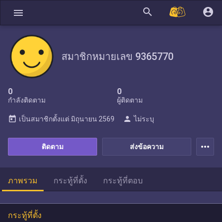
search
account_circle
menu
สมาชิกหมายเลข 9365770
0
0
กำลังติดตาม
ผู้ติดตาม
today
person
เป็นสมาชิกตั้งแต่
มิถุนายน 2569
ไม่ระบุ
more_horiz
ติดตาม
ส่งข้อความ
ภาพรวม
กระทู้ที่ตั้ง
กระทู้ที่ตอบ
กระทู้ที่ตั้ง