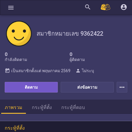
search
account_circle
menu
สมาชิกหมายเลข 9362422
0
0
กำลังติดตาม
ผู้ติดตาม
today
person
เป็นสมาชิกตั้งแต่
พฤษภาคม 2569
ไม่ระบุ
more_horiz
ติดตาม
ส่งข้อความ
ภาพรวม
กระทู้ที่ตั้ง
กระทู้ที่ตอบ
กระทู้ที่ตั้ง