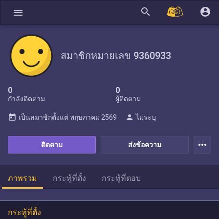
search
account_circle
menu
สมาชิกหมายเลข 9360933
0
0
กำลังติดตาม
ผู้ติดตาม
today
person
เป็นสมาชิกตั้งแต่
พฤษภาคม 2569
ไม่ระบุ
more_horiz
ติดตาม
ส่งข้อความ
ภาพรวม
กระทู้ที่ตั้ง
กระทู้ที่ตอบ
กระทู้ที่ตั้ง