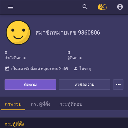
search
account_circle
menu
สมาชิกหมายเลข 9360806
0
0
กำลังติดตาม
ผู้ติดตาม
today
person
เป็นสมาชิกตั้งแต่
พฤษภาคม 2569
ไม่ระบุ
more_horiz
ติดตาม
ส่งข้อความ
ภาพรวม
กระทู้ที่ตั้ง
กระทู้ที่ตอบ
กระทู้ที่ตั้ง