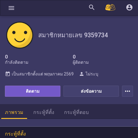
search
account_circle
menu
สมาชิกหมายเลข 9359734
0
0
กำลังติดตาม
ผู้ติดตาม
today
person
เป็นสมาชิกตั้งแต่
พฤษภาคม 2569
ไม่ระบุ
more_horiz
ติดตาม
ส่งข้อความ
ภาพรวม
กระทู้ที่ตั้ง
กระทู้ที่ตอบ
กระทู้ที่ตั้ง