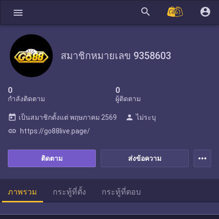
search
account_circle
menu
สมาชิกหมายเลข 9358603
0
0
กำลังติดตาม
ผู้ติดตาม
today
person
เป็นสมาชิกตั้งแต่
พฤษภาคม 2569
ไม่ระบุ
link
https://go88live.page/
more_horiz
ติดตาม
ส่งข้อความ
ภาพรวม
กระทู้ที่ตั้ง
กระทู้ที่ตอบ