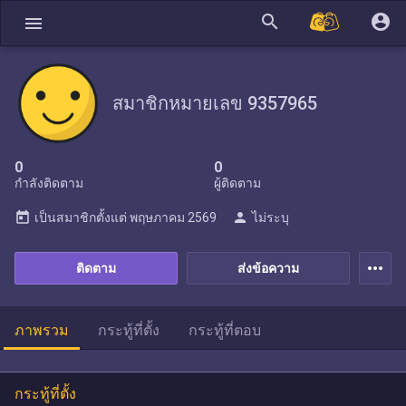
search
account_circle
menu
สมาชิกหมายเลข 9357965
0
0
กำลังติดตาม
ผู้ติดตาม
today
person
เป็นสมาชิกตั้งแต่
พฤษภาคม 2569
ไม่ระบุ
more_horiz
ติดตาม
ส่งข้อความ
ภาพรวม
กระทู้ที่ตั้ง
กระทู้ที่ตอบ
กระทู้ที่ตั้ง