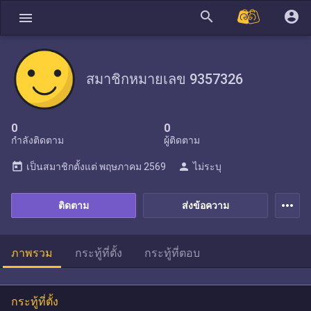
search
account_circle
menu
สมาชิกหมายเลข 9357326
0
0
กำลังติดตาม
ผู้ติดตาม
today
person
เป็นสมาชิกตั้งแต่
พฤษภาคม 2569
ไม่ระบุ
more_horiz
ติดตาม
ส่งข้อความ
ภาพรวม
กระทู้ที่ตั้ง
กระทู้ที่ตอบ
กระทู้ที่ตั้ง