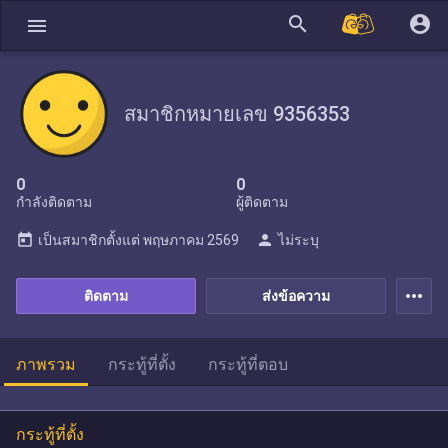
search
account_circle
menu
สมาชิกหมายเลข 9356353
0
0
กำลังติดตาม
ผู้ติดตาม
today
person
เป็นสมาชิกตั้งแต่
พฤษภาคม 2569
ไม่ระบุ
more_horiz
ติดตาม
ส่งข้อความ
ภาพรวม
กระทู้ที่ตั้ง
กระทู้ที่ตอบ
กระทู้ที่ตั้ง