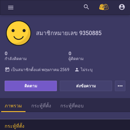
search
account_circle
menu
สมาชิกหมายเลข 9350885
0
0
กำลังติดตาม
ผู้ติดตาม
today
person
เป็นสมาชิกตั้งแต่
พฤษภาคม 2569
ไม่ระบุ
more_horiz
ติดตาม
ส่งข้อความ
ภาพรวม
กระทู้ที่ตั้ง
กระทู้ที่ตอบ
กระทู้ที่ตั้ง