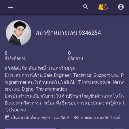
search
account_circle
menu
สมาชิกหมายเลข 9346254
0
0
กำลังติดตาม
ผู้ติดตาม
สวัสดีค่ะชื่อ ธันยรัศมิ์ ประภาจิรสกุล
มีประสบการณ์ด้าน Sale Engineer, Technical Support และ P
rogrammer สนใจด้านเทคโนโลยี AI, IT Infrastructure, Netw
ork และ Digital Transformation
ปัจจุบันทำงานเกี่ยวกับการให้คำปรึกษาโซลูชันด้านเทคโนโล
ยีและงานวิศวกรรม พร้อมทั้งชื่นชอบการแบ่งปันความรู้ด้าน I
T, Cyberse
today
link
เป็นสมาชิกตั้งแต่
พฤษภาคม 2569
medium และอีก 1 ลิงก์