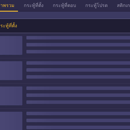
าพรวม
กระทู้ที่ตั้ง
กระทู้ที่ตอบ
กระทู้โปรด
สติกเก
ระทู้ที่ตั้ง