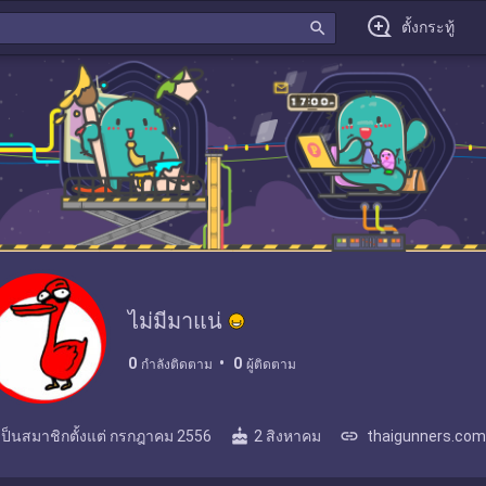
search
ตั้งกระทู้
ไม่มีมาแน่
0
0
กำลังติดตาม
ผู้ติดตาม
cake
link
เป็นสมาชิกตั้งแต่
กรกฎาคม 2556
2 สิงหาคม
thaigunners.com