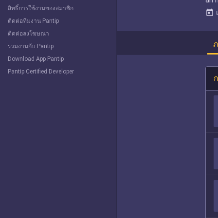
สิทธิ์การใช้งานของสมาชิก
today
ติดต่อทีมงาน Pantip
ติดต่อลงโฆษณา
ภ
ร่วมงานกับ Pantip
Download App Pantip
Pantip Certified Developer
ก