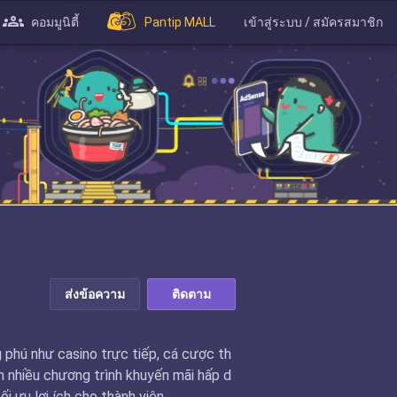
คอมมูนิตี้
Pantip MALL
เข้าสู่ระบบ / สมัครสมาชิก
ส่งข้อความ
ติดตาม
 phú như casino trực tiếp, cá cược th
 nhiều chương trình khuyến mãi hấp d
i ưu lợi ích cho thành viên.