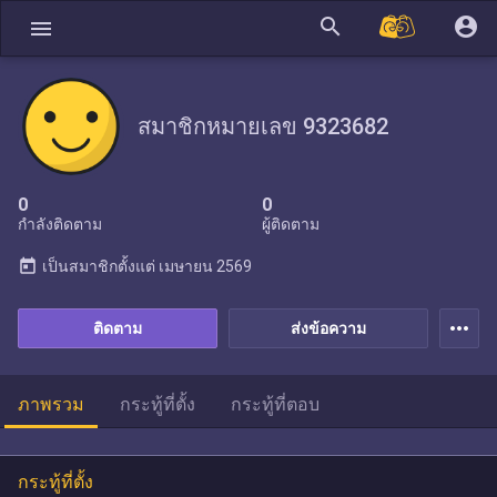
search
account_circle
menu
สมาชิกหมายเลข 9323682
0
0
กำลังติดตาม
ผู้ติดตาม
today
เป็นสมาชิกตั้งแต่
เมษายน 2569
more_horiz
ติดตาม
ส่งข้อความ
ภาพรวม
กระทู้ที่ตั้ง
กระทู้ที่ตอบ
กระทู้ที่ตั้ง