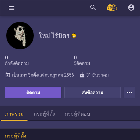
search
account_circle
menu
ใหม่ ไร้มิตร
0
0
กำลังติดตาม
ผู้ติดตาม
today
cake
เป็นสมาชิกตั้งแต่
กรกฎาคม 2556
31 ธันวาคม
more_horiz
ติดตาม
ส่งข้อความ
ภาพรวม
กระทู้ที่ตั้ง
กระทู้ที่ตอบ
กระทู้ที่ตั้ง