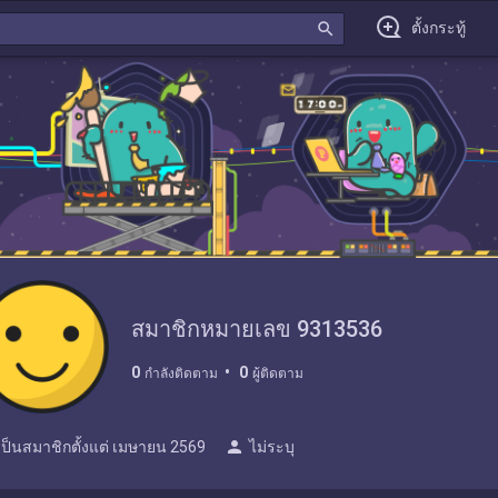
search
ตั้งกระทู้
สมาชิกหมายเลข 9313536
0
0
กำลังติดตาม
ผู้ติดตาม
person
เป็นสมาชิกตั้งแต่
เมษายน 2569
ไม่ระบุ