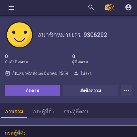
search
account_circle
menu
สมาชิกหมายเลข 9306292
0
0
กำลังติดตาม
ผู้ติดตาม
today
person
เป็นสมาชิกตั้งแต่
มีนาคม 2569
ไม่ระบุ
more_horiz
ติดตาม
ส่งข้อความ
ภาพรวม
กระทู้ที่ตั้ง
กระทู้ที่ตอบ
กระทู้ที่ตั้ง