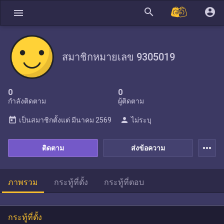
search
account_circle
menu
สมาชิกหมายเลข 9305019
0
0
กำลังติดตาม
ผู้ติดตาม
today
person
เป็นสมาชิกตั้งแต่
มีนาคม 2569
ไม่ระบุ
more_horiz
ติดตาม
ส่งข้อความ
ภาพรวม
กระทู้ที่ตั้ง
กระทู้ที่ตอบ
กระทู้ที่ตั้ง