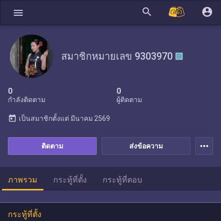
search
account_circle
menu
สมาชิกหมายเลข 9303970
0
0
กำลังติดตาม
ผู้ติดตาม
today
เป็นสมาชิกตั้งแต่
มีนาคม 2569
more_horiz
ติดตาม
ส่งข้อความ
ภาพรวม
กระทู้ที่ตั้ง
กระทู้ที่ตอบ
กระทู้ที่ตั้ง