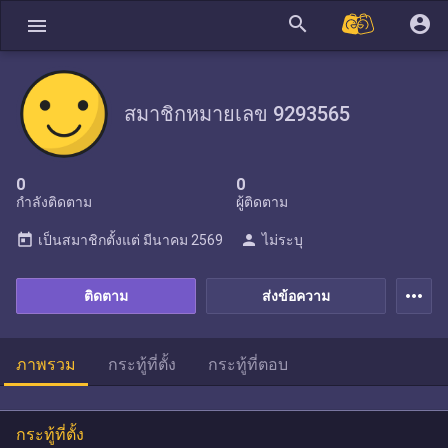
search
account_circle
menu
สมาชิกหมายเลข 9293565
0
0
กำลังติดตาม
ผู้ติดตาม
today
person
เป็นสมาชิกตั้งแต่
มีนาคม 2569
ไม่ระบุ
more_horiz
ติดตาม
ส่งข้อความ
ภาพรวม
กระทู้ที่ตั้ง
กระทู้ที่ตอบ
กระทู้ที่ตั้ง