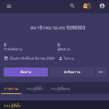
search
account_circle
menu
สมาชิกหมายเลข 9290303
0
0
กำลังติดตาม
ผู้ติดตาม
today
person
เป็นสมาชิกตั้งแต่
มีนาคม 2569
ไม่ระบุ
more_horiz
ติดตาม
ส่งข้อความ
ภาพรวม
กระทู้ที่ตั้ง
กระทู้ที่ตอบ
กระทู้ที่ตั้ง