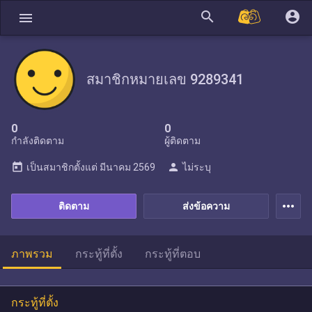
search
account_circle
menu
สมาชิกหมายเลข 9289341
0
0
กำลังติดตาม
ผู้ติดตาม
today
person
เป็นสมาชิกตั้งแต่
มีนาคม 2569
ไม่ระบุ
more_horiz
ติดตาม
ส่งข้อความ
ภาพรวม
กระทู้ที่ตั้ง
กระทู้ที่ตอบ
กระทู้ที่ตั้ง