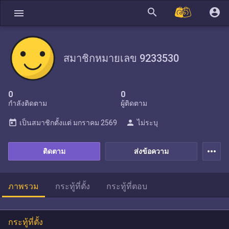
search
account_circle
menu
สมาชิกหมายเลข 9233530
0
0
กำลังติดตาม
ผู้ติดตาม
today
person
เป็นสมาชิกตั้งแต่
มกราคม 2569
ไม่ระบุ
more_horiz
ติดตาม
ส่งข้อความ
ภาพรวม
กระทู้ที่ตั้ง
กระทู้ที่ตอบ
กระทู้ที่ตั้ง