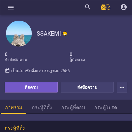
search
account_circle
menu
SSAKEMI
0
0
กำลังติดตาม
ผู้ติดตาม
today
เป็นสมาชิกตั้งแต่
กรกฎาคม 2556
more_horiz
ติดตาม
ส่งข้อความ
ภาพรวม
กระทู้ที่ตั้ง
กระทู้ที่ตอบ
กระทู้โปรด
กระทู้ที่ตั้ง