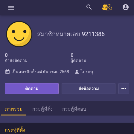
search
account_circle
menu
สมาชิกหมายเลข 9211386
0
0
กำลังติดตาม
ผู้ติดตาม
today
person
เป็นสมาชิกตั้งแต่
ธันวาคม 2568
ไม่ระบุ
more_horiz
ติดตาม
ส่งข้อความ
ภาพรวม
กระทู้ที่ตั้ง
กระทู้ที่ตอบ
กระทู้ที่ตั้ง