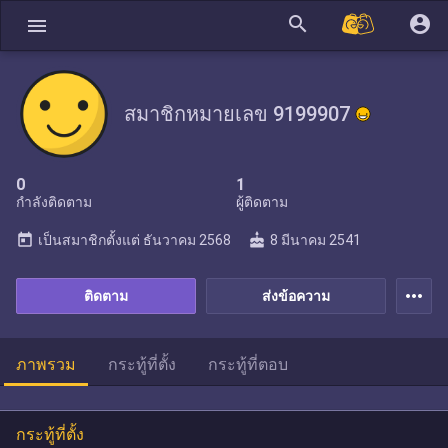
search
account_circle
menu
สมาชิกหมายเลข 9199907
0
1
กำลังติดตาม
ผู้ติดตาม
today
cake
เป็นสมาชิกตั้งแต่
ธันวาคม 2568
8 มีนาคม 2541
more_horiz
ติดตาม
ส่งข้อความ
ภาพรวม
กระทู้ที่ตั้ง
กระทู้ที่ตอบ
กระทู้ที่ตั้ง