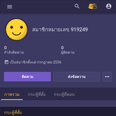
search
account_circle
menu
สมาชิกหมายเลข 919249
0
0
กำลังติดตาม
ผู้ติดตาม
today
เป็นสมาชิกตั้งแต่
กรกฎาคม 2556
more_horiz
ติดตาม
ส่งข้อความ
ภาพรวม
กระทู้ที่ตั้ง
กระทู้ที่ตอบ
กระทู้ที่ตั้ง