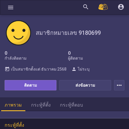
search
account_circle
menu
สมาชิกหมายเลข 9180699
0
0
กำลังติดตาม
ผู้ติดตาม
today
person
เป็นสมาชิกตั้งแต่
ธันวาคม 2568
ไม่ระบุ
more_horiz
ติดตาม
ส่งข้อความ
ภาพรวม
กระทู้ที่ตั้ง
กระทู้ที่ตอบ
กระทู้ที่ตั้ง