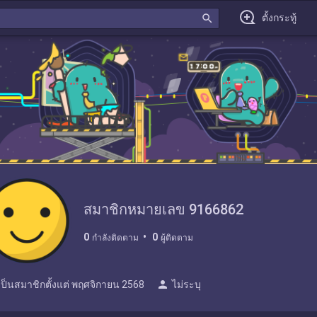
search
ตั้งกระทู้
สมาชิกหมายเลข 9166862
0
0
กำลังติดตาม
ผู้ติดตาม
person
เป็นสมาชิกตั้งแต่
พฤศจิกายน 2568
ไม่ระบุ