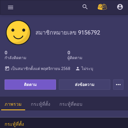
search
account_circle
menu
สมาชิกหมายเลข 9156792
0
0
กำลังติดตาม
ผู้ติดตาม
today
person
เป็นสมาชิกตั้งแต่
พฤศจิกายน 2568
ไม่ระบุ
more_horiz
ติดตาม
ส่งข้อความ
ภาพรวม
กระทู้ที่ตั้ง
กระทู้ที่ตอบ
กระทู้ที่ตั้ง