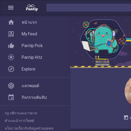
menu
home
home
หน้าแรก
หน้าแรก
My Feed
Pantip Pick
My Feed
Pantip Hitz
Explore
Pantip Pick
แลกพอยต์
Pantip Hitz
กิจกรรมพันทิป
กฎ กติกาและมารยาท
Explore
today
คำแนะนำการโพสต์
นโยบายเกี่ยวกับข้อมูลส่วนบุคคล