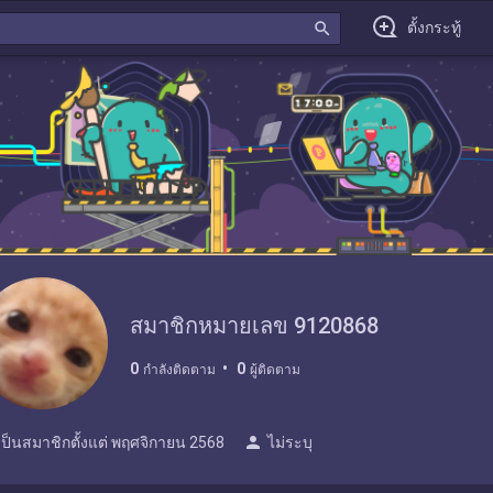
search
ตั้งกระทู้
สมาชิกหมายเลข 9120868
0
0
กำลังติดตาม
ผู้ติดตาม
person
เป็นสมาชิกตั้งแต่
พฤศจิกายน 2568
ไม่ระบุ