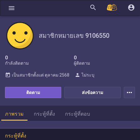
search
account_circle
menu
สมาชิกหมายเลข 9106550
0
0
กำลังติดตาม
ผู้ติดตาม
today
person
เป็นสมาชิกตั้งแต่
ตุลาคม 2568
ไม่ระบุ
more_horiz
ติดตาม
ส่งข้อความ
ภาพรวม
กระทู้ที่ตั้ง
กระทู้ที่ตอบ
กระทู้ที่ตั้ง