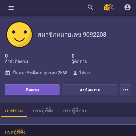
search
account_circle
menu
สมาชิกหมายเลข 9092208
0
0
กำลังติดตาม
ผู้ติดตาม
today
person
เป็นสมาชิกตั้งแต่
ตุลาคม 2568
ไม่ระบุ
more_horiz
ติดตาม
ส่งข้อความ
ภาพรวม
กระทู้ที่ตั้ง
กระทู้ที่ตอบ
กระทู้ที่ตั้ง