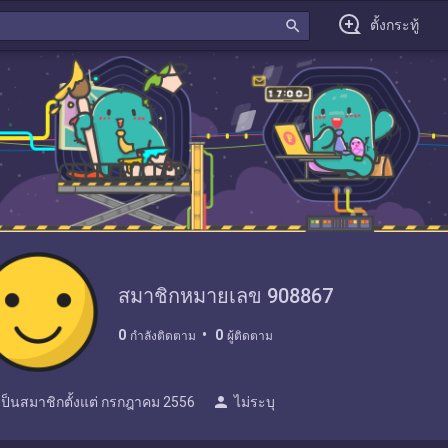
search
ตั้งกระทู้
สมาชิกหมายเลข 908867
0
0
กำลังติดตาม
ผู้ติดตาม
person
เป็นสมาชิกตั้งแต่
กรกฎาคม 2556
ไม่ระบุ