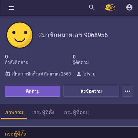
search
account_circle
menu
สมาชิกหมายเลข 9068956
0
0
กำลังติดตาม
ผู้ติดตาม
today
person
เป็นสมาชิกตั้งแต่
กันยายน 2568
ไม่ระบุ
more_horiz
ติดตาม
ส่งข้อความ
ภาพรวม
กระทู้ที่ตั้ง
กระทู้ที่ตอบ
กระทู้ที่ตั้ง