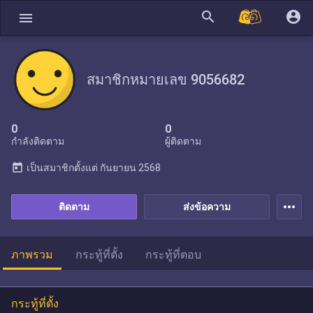
search
account_circle
menu
สมาชิกหมายเลข 9056682
0
0
กำลังติดตาม
ผู้ติดตาม
today
เป็นสมาชิกตั้งแต่
กันยายน 2568
more_horiz
ติดตาม
ส่งข้อความ
ภาพรวม
กระทู้ที่ตั้ง
กระทู้ที่ตอบ
กระทู้ที่ตั้ง